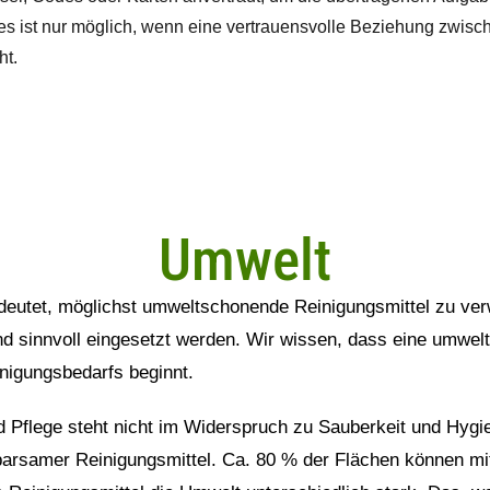
Dies ist nur möglich, wenn eine vertrauensvolle Beziehung zwisc
ht.
Umwelt
deutet, möglichst umweltschonende Reinigungsmittel zu ver
 sinnvoll eingesetzt werden. Wir wissen, dass eine umwelt
nigungsbedarfs beginnt.
flege steht nicht im Widerspruch zu Sauberkeit und Hygien
rsamer Reinigungsmittel. Ca. 80 % der Flächen können mitt