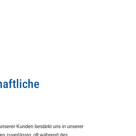
haftliche
 unserer Kunden bestärkt uns in unserer
en zuverlässig, oft während des