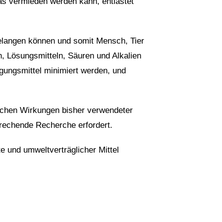
was vermieden werden kann, entlastet
elangen können und somit Mensch, Tier
 Lösungsmitteln, Säuren und Alkalien
gungsmittel minimiert werden, und
lichen Wirkungen bisher verwendeter
prechende Recherche erfordert.
e und umweltverträglicher Mittel