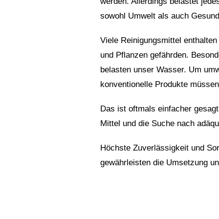
werden. Allerdings belastet jed
sowohl Umwelt als auch Gesundh
Viele Reinigungsmittel enthalt
und Pflanzen gefährden. Besond
belasten unser Wasser. Um umwel
konventionelle Produkte müssen 
Das ist oftmals einfacher gesag
Mittel und die Suche nach adäqu
Höchste Zuverlässigkeit und Sor
gewährleisten die Umsetzung un