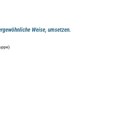
ußergewöhnliche Weise, umsetzen.
uppe)