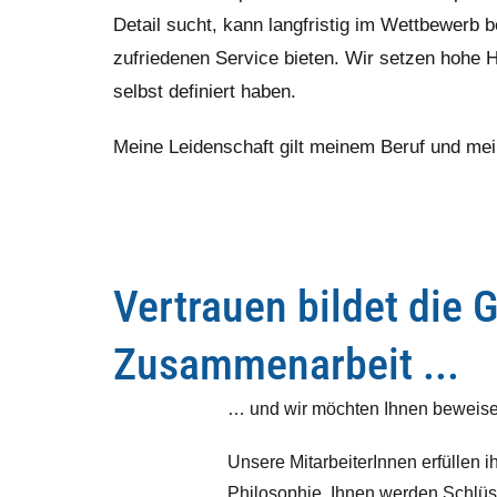
Detail sucht, kann langfristig im Wettbewerb 
zufriedenen Service bieten. Wir setzen hohe 
selbst definiert haben.
Meine Leidenschaft gilt meinem Beruf und m
Vertrauen bildet die 
Zusammenarbeit ...
… und wir möchten Ihnen beweisen,
Unsere MitarbeiterInnen erfüllen 
Philosophie. Ihnen werden Schlüss