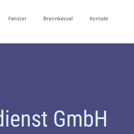
Fenster
Brennkessel
Kontakt
sdienst GmbH