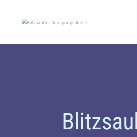
Blitzsa