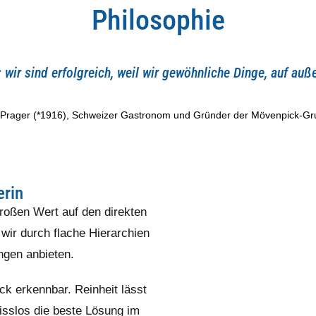
Philosophie
 wir sind erfolgreich, weil wir gewöhnliche Dinge, auf a
i Prager (*1916), Schweizer Gastronom und Gründer der Mövenpick-Gr
erin
roßen Wert auf den direkten
wir durch flache Hierarchien
ngen anbieten.
ick erkennbar. Reinheit lässt
isslos die beste Lösung im