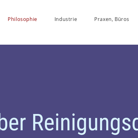
Philosophie
Industrie
Praxen, Büros
uber Reinigung