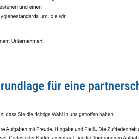
bestehen und einen
Hygienestandards um, die wir
einem Unternehmen!
Grundlage für eine partnersc
 dass Sie die richtige Wahl in uns getroffen haben.
ihre Aufgaben mit Freude, Hingabe und Fleiß. Die Zufriedenheit
el, Codes oder Karten anvertraut, um die übertragenen Aufgab